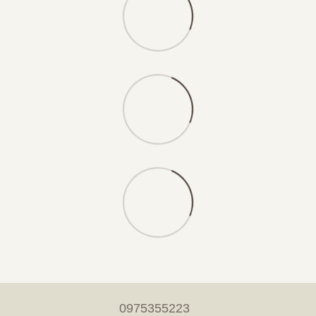
0975355223