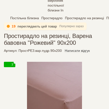
Постільна білизна
Простирадло
Простирадло на резинці
П
19
переглядають цей товар
Популярно зараз
Простирадло на резинці, Варена
бавовна "Рожевий" 90х200
Артикул:
ПростРЕЗ.вар.пудр.90х200
Написати відгук
3