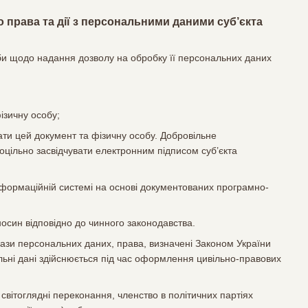
 права та дії з персональними даними суб’єкта
би щодо надання дозволу на обробку її персональних даних
ізичну особу;
вати цей документ та фізичну особу. Добровільне
цільно засвідчувати електронним підписом суб’єкта
інформаційній системі на основі документованих програмно-
осин відповідно до чинного законодавства.
ази персональних даних, права, визначені Законом України
льні дані здійснюється під час оформлення цивільно-правових
 світоглядні переконання, членство в політичних партіях