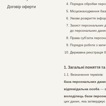
Порядок обробки персо
Договір оферти
Місцезнаходження баз
Умови розкриття інфор
Захист персональних д
до персональних даних 
Права суб’єкта персон
Порядок роботи з запи
Державна реєстрація 
1. Загальні поняття т
1.1. Визначення термінів:
база персональних дани
відповідальна особа
— ви
володілець бази персон
цих даних, яка затверджує