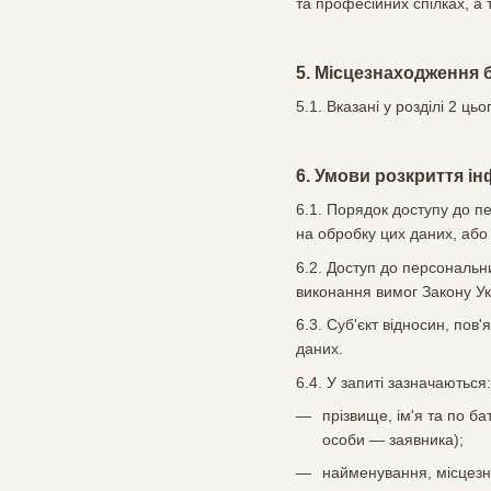
та професійних спілках, а 
5. Місцезнаходження 
5.1. Вказані у розділі 2 
6. Умови розкриття ін
6.1. Порядок доступу до п
на обробку цих даних, або 
6.2. Доступ до персональн
виконання вимог Закону У
6.3. Суб'єкт відносин, по
даних.
6.4. У запиті зазначаються:
прізвище, ім'я та по б
особи — заявника);
найменування, місцезна