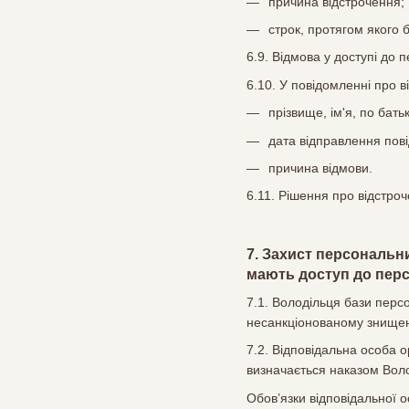
причина відстрочення;
строк, протягом якого 
6.9. Відмова у доступі до 
6.10. У повідомленні про 
прізвище, ім'я, по бать
дата відправлення пов
причина відмови.
6.11. Рішення про відстро
7. Захист персональн
мають доступ до перс
7.1. Володільця бази перс
несанкціонованому знищен
7.2. Відповідальна особа о
визначається наказом Вол
Обов’язки відповідальної о