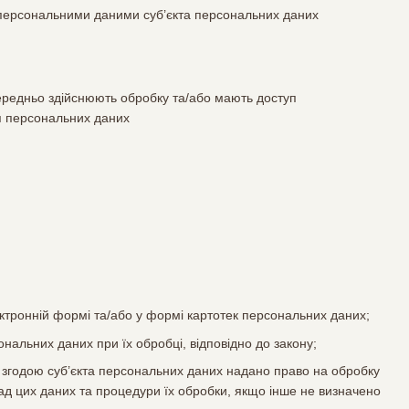
 персональними даними суб’єкта персональних даних
середньо здійснюють обробку та/або мають доступ
ня персональних даних
тронній формі та/або у формі картотек персональних даних;
ональних даних при їх обробці, відповідно до закону;
 згодою суб’єкта персональних даних надано право на обробку
ад цих даних та процедури їх обробки, якщо інше не визначено