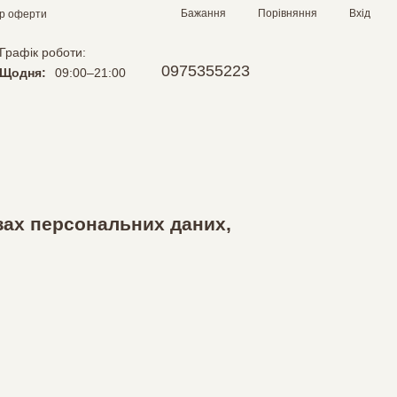
Порівняння
Бажання
Вхід
ір оферти
Графік роботи:
0975355223
Щодня:
09:00–21:00
зах персональних даних,