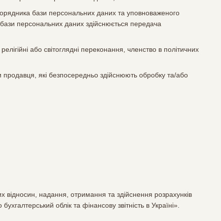
зпорядника бази персональних даних та уповноваженого
 бази персональних даних здійснюється передача
релігійні або світоглядні переконання, членство в політичних
и продавця, які безпосередньо здійснюють обробку та/або
х відносин, надання, отримання та здійснення розрахунків
бухгалтерський облік та фінансову звітність в Україні».