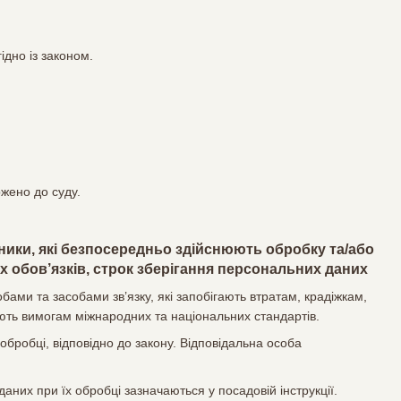
ідно із законом.
ржено до суду.
вники, які безпосередньо здійснюють обробку та/або
 обов’язків, строк зберігання персональних даних
ми та засобами зв’язку, які запобігають втратам, крадіжкам,
ють вимогам міжнародних та національних стандартів.
 обробці, відповідно до закону. Відповідальна особа
даних при їх обробці зазначаються у посадовій інструкції.