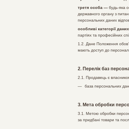
третя особа —
будь-яка о
державного органу з питан
персональних даних відпов
особливі категорії дани
партіях та професійних спі
1.2. Дане Положення обов’
мають доступ до персональ
2. Перелік баз персо
2.1. Продавець є власнико
база персональних дани
3. Мета обробки перс
3.1. Метою обробки персон
за придбані товари та посл