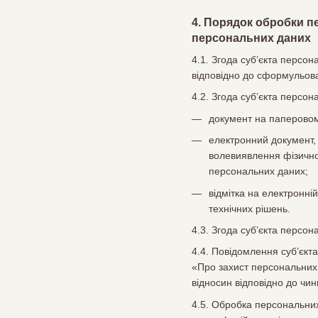
4. Порядок обробки п
персональних даних
4.1. Згода суб’єкта персо
відповідно до сформульова
4.2. Згода суб’єкта персо
документ на паперовому
електронний документ, 
волевиявлення фізично
персональних даних;
відмітка на електронні
технічних рішень.
4.3. Згода суб’єкта персо
4.4. Повідомлення суб’єкт
«Про захист персональних 
відносин відповідно до чин
4.5. Обробка персональних 