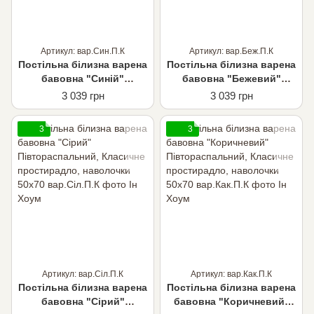
Артикул: вар.Син.П.К
Артикул: вар.Беж.П.К
Постільна білизна варена
Постільна білизна варена
бавовна "Синій"
бавовна "Бежевий"
Півтораспальний,
Півтораспальний,
3 039 грн
3 039 грн
Класичне простирадло,
Класичне простирадло,
наволочки 50х70
наволочки 50х70
3
3
Артикул: вар.Сіл.П.К
Артикул: вар.Как.П.К
Постільна білизна варена
Постільна білизна варена
бавовна "Сірий"
бавовна "Коричневий"