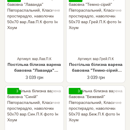
Артикул: вар.Лав.П.К
Артикул: вар.Грей.П.К
Постільна білизна варена
Постільна білизна варена
бавовна "Лаванда"
бавовна "Темно-сірий"
Півтораспальний,
Півтораспальний,
3 039 грн
3 039 грн
Класичне простирадло,
Класичне простирадло,
наволочки 50х70
наволочки 50х70
3
3