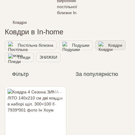
Ковдри
Ковдри в In-home
Постільна білизна
Подушки
Ковдри
Пледи
ЗНИЖКИ
Фільтр
За популярністю