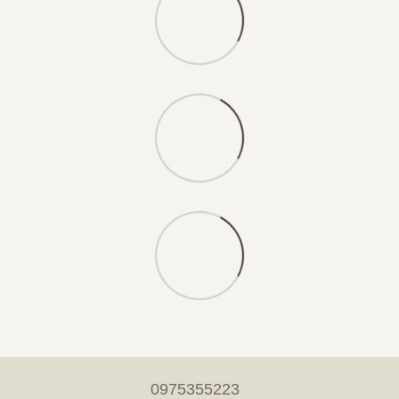
0975355223