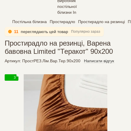
Постільна білизна
Простирадло
Простирадло на резинці
П
11
переглядають цей товар
Популярно зараз
Простирадло на резинці, Варена
бавовна Limited "Теракот" 90х200
Артикул:
ПростРЕЗ.Лім.Вар.Тер.90х200
Написати відгук
3