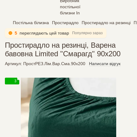
Постільна білизна
Простирадло
Простирадло на резинці
П
5
переглядають цей товар
Популярно зараз
Простирадло на резинці, Варена
бавовна Limited "Смарагд" 90х200
Артикул:
ПростРЕЗ.Лім.Вар.Сма.90х200
Написати відгук
3