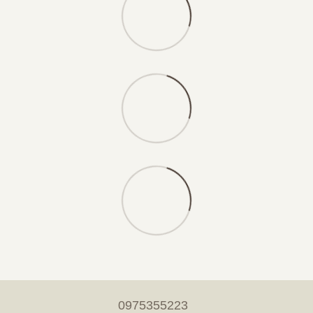
0975355223