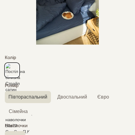
Колір
Розмір
Півтораспальний
Двоспальний
Євро
Сімейна
Наволочки