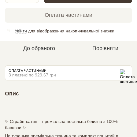
Оплата частинами
Увійти
для відображення накопичувальної знижки
%
До обраного
Порівняти
ОПЛАТА ЧАСТИНАМИ
3 платежі по 929.67 грн
Опис
✨ Страйп-сатин – преміальна постільна білизна з 100%
бавовни ✨
Це турецька преміальна тканина та комплект пошитий в