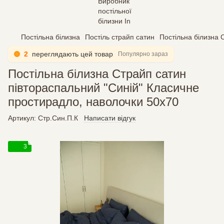
Постільна білизна
Постіль страйп сатин
Постільна білизна 
2
переглядають цей товар
Популярно зараз
Постільна білизна Страйп сатин
півтораспальний "Синій" Класичне
простирадло, наволочки 50х70
Артикул:
Стр.Син.П.К
Написати відгук
3