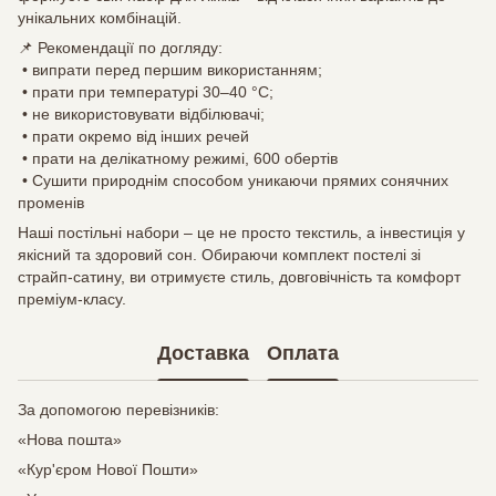
унікальних комбінацій.
📌 Рекомендації по догляду:
• випрати перед першим використанням;
• прати при температурі 30–40 °C;
• не використовувати відбілювачі;
• прати окремо від інших речей
• прати на делікатному режимі, 600 обертів
• Сушити природнім способом уникаючи прямих сонячних
променів
Наші постільні набори – це не просто текстиль, а інвестиція у
якісний та здоровий сон. Обираючи комплект постелі зі
страйп-сатину, ви отримуєте стиль, довговічність та комфорт
преміум-класу.
Доставка
Оплата
За допомогою перевізників:
«Нова пошта»
«Кур'єром Нової Пошти»