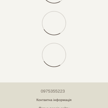
0975355223
Контактна інформація