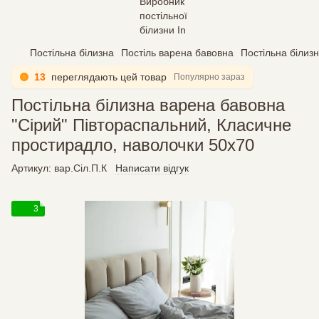
Постільна білизна
Постіль варена бавовна
Постільна білиз
13
переглядають цей товар
Популярно зараз
Постільна білизна варена бавовна
"Сірий" Півтораспальний, Класичне
простирадло, наволочки 50х70
Артикул:
вар.Сіл.П.К
Написати відгук
3