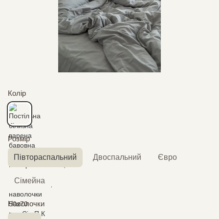
Колір
Розмір
Півтораспальний
Двоспальний
Євро
Сімейна
Наволочки