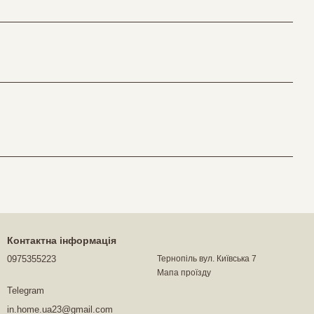
Контактна інформація
0975355223
Тернопіль вул. Київська 7
Мапа проїзду
Telegram
in.home.ua23@gmail.com