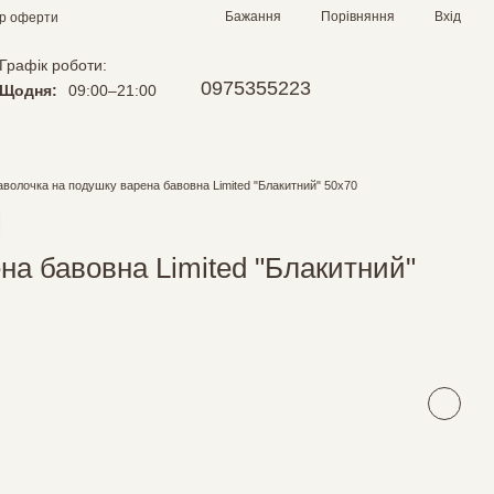
Порівняння
Бажання
Вхід
ір оферти
Графік роботи:
0975355223
Щодня:
09:00–21:00
волочка на подушку варена бавовна Limited "Блакитний" 50х70
на бавовна Limited "Блакитний"