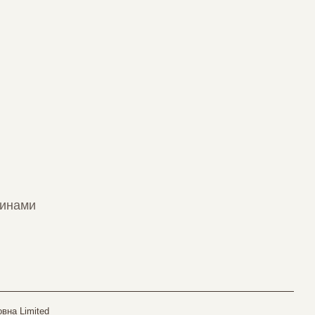
тинами
вна Limited