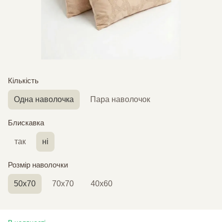
Кількість
Одна наволочка
Пара наволочок
Блискавка
так
ні
Розмір наволочки
50х70
70х70
40х60