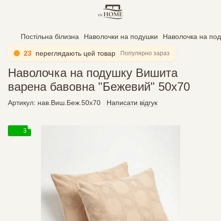
Постільна білизна
Наволочки на подушки
Наволочка на под
23
переглядають цей товар
Популярно зараз
Наволочка на подушку Вишита
варена бавовна "Бежевий" 50х70
Артикул:
нав.Виш.Беж.50х70
Написати відгук
3