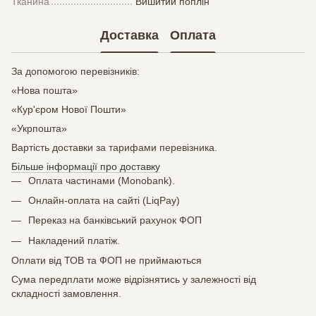
Тканина
Вишитий поплін
Доставка
Оплата
За допомогою перевізників:
«Нова пошта»
«Кур'єром Нової Пошти»
«Укрпошта»
Вартість доставки за тарифами перевізника.
Більше інформації про доставку
Оплата частинами (Monobank).
Онлайн-оплата на сайті (LiqPay)
Переказ на банківський рахунок ФОП
Накладений платіж.
Оплати від ТОВ та ФОП не приймаються
Сума передплати може відрізнятись у залежності від
складності замовлення.