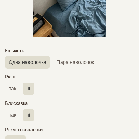
Кількість
Одна наволочка
Пара наволочок
Рюші
так
ні
Блискавка
так
ні
Розмір наволочки