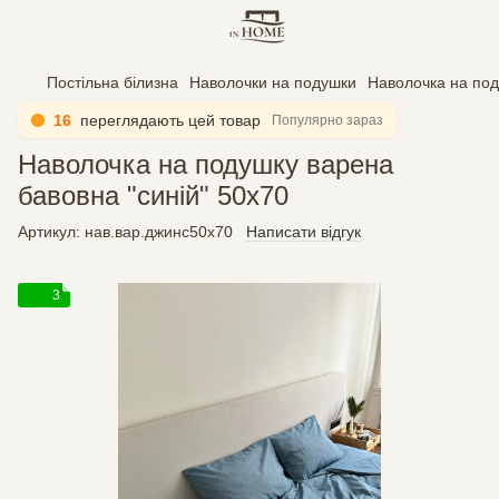
Постільна білизна
Наволочки на подушки
Наволочка на под
16
переглядають цей товар
Популярно зараз
Наволочка на подушку варена
бавовна "синій" 50х70
Артикул:
нав.вар.джинс50х70
Написати відгук
3