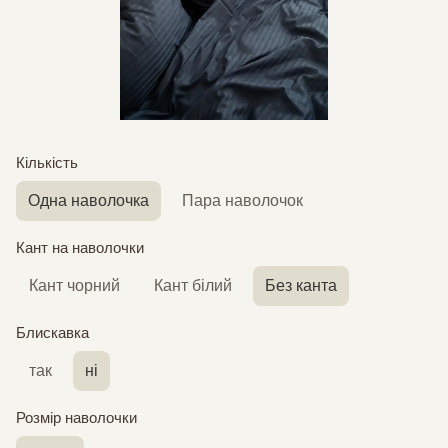
Кількість
Одна наволочка
Пара наволочок
Кант на наволочки
Кант чорний
Кант білий
Без канта
Блискавка
так
ні
Розмір наволочки