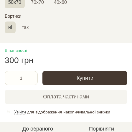
50х70
70х70
40х60
Бортики
ні
так
В наявності
300 грн
Купити
Оплата частинами
Увійти
для відображення накопичувальної знижки
%
До обраного
Порівняти