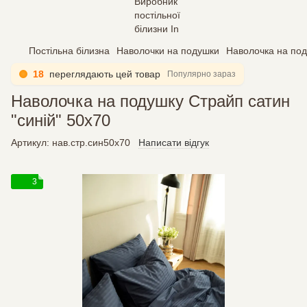
Постільна білизна
Наволочки на подушки
Наволочка на под
18
переглядають цей товар
Популярно зараз
Наволочка на подушку Страйп сатин
"синій" 50х70
Артикул:
нав.стр.син50х70
Написати відгук
3