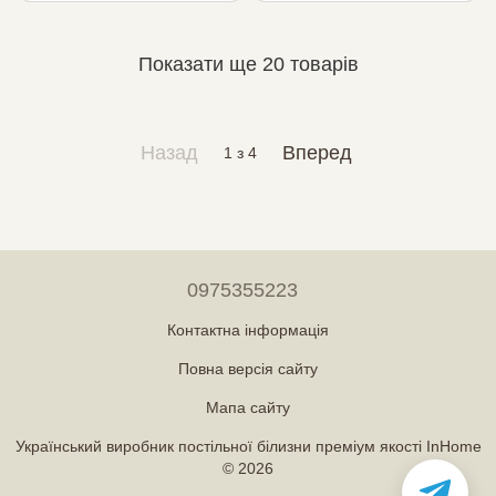
наволочки 50х70
Показати ще 20 товарів
Назад
Вперед
1
з 4
0975355223
Контактна інформація
Повна версія сайту
Мапа сайту
Український виробник постільної білизни преміум якості InHome
© 2026