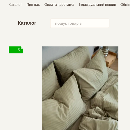
Перейти до основного контенту
Каталог
Про нас
Оплата і доставка
Індивідуальний пошив
Обмін
Каталог
3