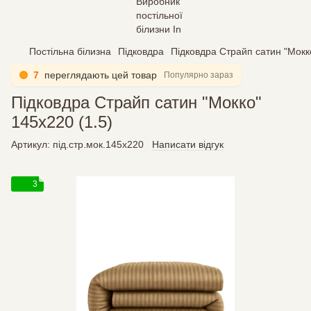
Постільна білизна
Підковдра
Підковдра Страйп сатин "Мокко
7
переглядають цей товар
Популярно зараз
Підковдра Страйп сатин "Мокко"
145х220 (1.5)
Артикул:
під.стр.мок.145х220
Написати відгук
3