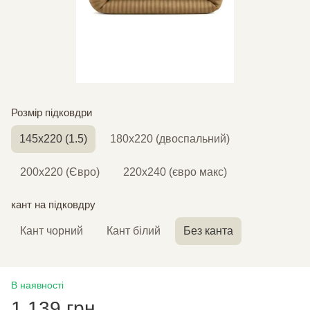
Розмір підковдри
145х220 (1.5)
180х220 (двоспальний)
200х220 (Євро)
220х240 (євро макс)
кант на підковдру
Кант чорний
Кант білий
Без канта
В наявності
1 139 грн